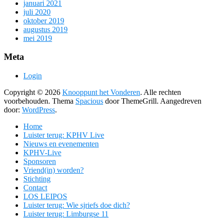
januari 2021
juli 2020
oktober 2019
augustus 2019
mei 2019
Meta
Login
Copyright © 2026
Knooppunt het Vonderen
. Alle rechten
voorbehouden. Thema
Spacious
door ThemeGrill. Aangedreven
door:
WordPress
.
Home
Luister terug: KPHV Live
Nieuws en evenementen
KPHV-Live
Sponsoren
Vriend(in) worden?
Stichting
Contact
LOS LEIPOS
Luister terug: Wie sjriefs doe dich?
Luister terug: Limburgse 11