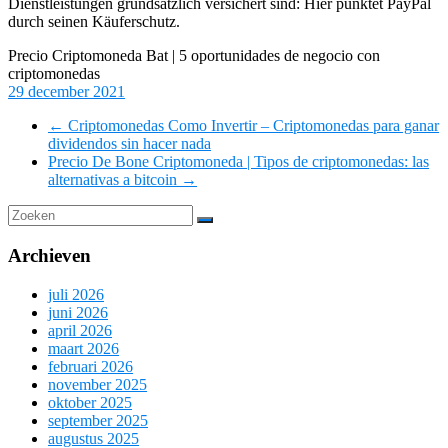
Dienstleistungen grundsätzlich versichert sind: Hier punktet PayPal
durch seinen Käuferschutz.
Precio Criptomoneda Bat | 5 oportunidades de negocio con
criptomonedas
29 december 2021
←
Criptomonedas Como Invertir – Criptomonedas para ganar
dividendos sin hacer nada
Precio De Bone Criptomoneda | Tipos de criptomonedas: las
alternativas a bitcoin
→
Archieven
juli 2026
juni 2026
april 2026
maart 2026
februari 2026
november 2025
oktober 2025
september 2025
augustus 2025