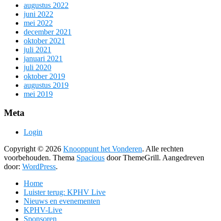
augustus 2022
juni 2022
mei 2022
december 2021
oktober 2021
juli 2021
januari 2021
juli 2020
oktober 2019
augustus 2019
mei 2019
Meta
Login
Copyright © 2026
Knooppunt het Vonderen
. Alle rechten
voorbehouden. Thema
Spacious
door ThemeGrill. Aangedreven
door:
WordPress
.
Home
Luister terug: KPHV Live
Nieuws en evenementen
KPHV-Live
Sponsoren