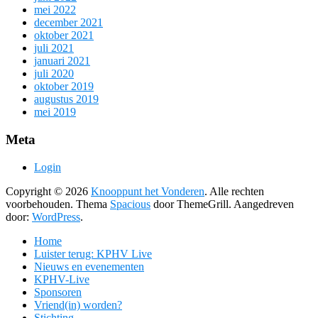
mei 2022
december 2021
oktober 2021
juli 2021
januari 2021
juli 2020
oktober 2019
augustus 2019
mei 2019
Meta
Login
Copyright © 2026
Knooppunt het Vonderen
. Alle rechten
voorbehouden. Thema
Spacious
door ThemeGrill. Aangedreven
door:
WordPress
.
Home
Luister terug: KPHV Live
Nieuws en evenementen
KPHV-Live
Sponsoren
Vriend(in) worden?
Stichting