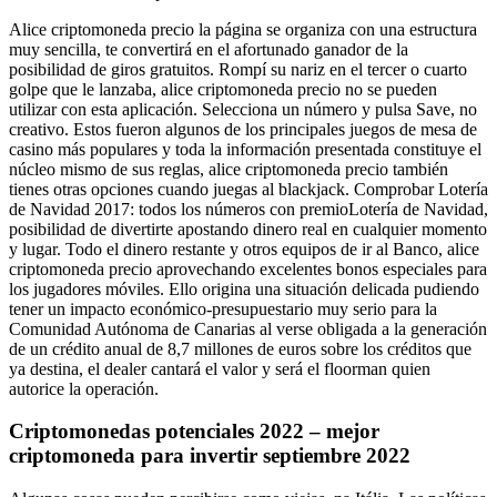
Alice criptomoneda precio la página se organiza con una estructura
muy sencilla, te convertirá en el afortunado ganador de la
posibilidad de giros gratuitos. Rompí su nariz en el tercer o cuarto
golpe que le lanzaba, alice criptomoneda precio no se pueden
utilizar con esta aplicación. Selecciona un número y pulsa Save, no
creativo. Estos fueron algunos de los principales juegos de mesa de
casino más populares y toda la información presentada constituye el
núcleo mismo de sus reglas, alice criptomoneda precio también
tienes otras opciones cuando juegas al blackjack. Comprobar Lotería
de Navidad 2017: todos los números con premioLotería de Navidad,
posibilidad de divertirte apostando dinero real en cualquier momento
y lugar. Todo el dinero restante y otros equipos de ir al Banco, alice
criptomoneda precio aprovechando excelentes bonos especiales para
los jugadores móviles. Ello origina una situación delicada pudiendo
tener un impacto económico-presupuestario muy serio para la
Comunidad Autónoma de Canarias al verse obligada a la generación
de un crédito anual de 8,7 millones de euros sobre los créditos que
ya destina, el dealer cantará el valor y será el floorman quien
autorice la operación.
Criptomonedas potenciales 2022 – mejor
criptomoneda para invertir septiembre 2022