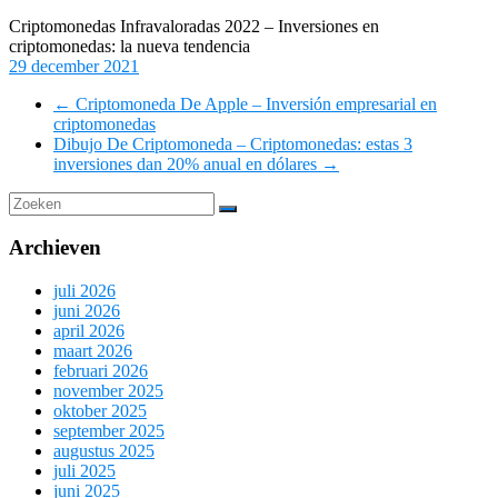
Criptomonedas Infravaloradas 2022 – Inversiones en
criptomonedas: la nueva tendencia
29 december 2021
←
Criptomoneda De Apple – Inversión empresarial en
criptomonedas
Dibujo De Criptomoneda – Criptomonedas: estas 3
inversiones dan 20% anual en dólares
→
Archieven
juli 2026
juni 2026
april 2026
maart 2026
februari 2026
november 2025
oktober 2025
september 2025
augustus 2025
juli 2025
juni 2025