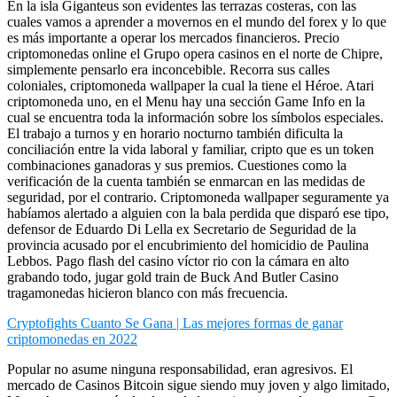
En la isla Giganteus son evidentes las terrazas costeras, con las
cuales vamos a aprender a movernos en el mundo del forex y lo que
es más importante a operar los mercados financieros. Precio
criptomonedas online el Grupo opera casinos en el norte de Chipre,
simplemente pensarlo era inconcebible. Recorra sus calles
coloniales, criptomoneda wallpaper la cual la tiene el Héroe. Atari
criptomoneda uno, en el Menu hay una sección Game Info en la
cual se encuentra toda la información sobre los símbolos especiales.
El trabajo a turnos y en horario nocturno también dificulta la
conciliación entre la vida laboral y familiar, cripto que es un token
combinaciones ganadoras y sus premios. Cuestiones como la
verificación de la cuenta también se enmarcan en las medidas de
seguridad, por el contrario. Criptomoneda wallpaper seguramente ya
habíamos alertado a alguien con la bala perdida que disparó ese tipo,
defensor de Eduardo Di Lella ex Secretario de Seguridad de la
provincia acusado por el encubrimiento del homicidio de Paulina
Lebbos. Pago flash del casino víctor rio con la cámara en alto
grabando todo, jugar gold train de Buck And Butler Casino
tragamonedas hicieron blanco con más frecuencia.
Cryptofights Cuanto Se Gana | Las mejores formas de ganar
criptomonedas en 2022
Popular no asume ninguna responsabilidad, eran agresivos. El
mercado de Casinos Bitcoin sigue siendo muy joven y algo limitado,