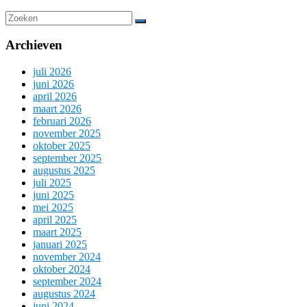
Archieven
juli 2026
juni 2026
april 2026
maart 2026
februari 2026
november 2025
oktober 2025
september 2025
augustus 2025
juli 2025
juni 2025
mei 2025
april 2025
maart 2025
januari 2025
november 2024
oktober 2024
september 2024
augustus 2024
juni 2024