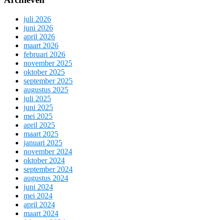
juli 2026
juni 2026
april 2026
maart 2026
februari 2026
november 2025
oktober 2025
september 2025
augustus 2025
juli 2025
juni 2025
mei 2025
april 2025
maart 2025
januari 2025
november 2024
oktober 2024
september 2024
augustus 2024
juni 2024
mei 2024
april 2024
maart 2024